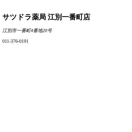
サツドラ薬局 江別一番町店
江別市一番町4番地20号
011-376-0191