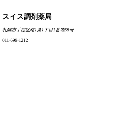
スイス調剤薬局
札幌市手稲区曙1条1丁目1番地58号
011-699-1212