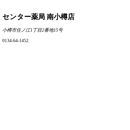
センター薬局 南小樽店
小樽市住ノ江1丁目2番地15号
0134-64-1452