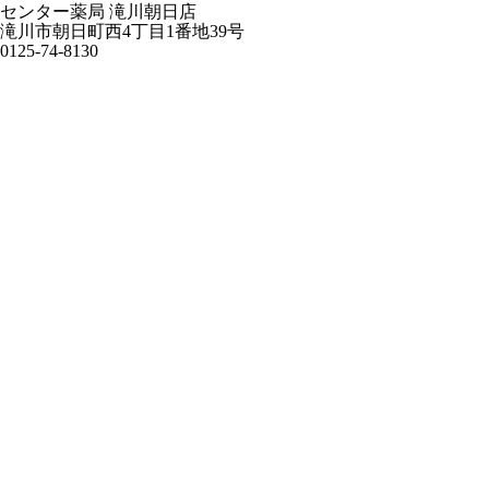
センター薬局 滝川朝日店
滝川市朝日町西4丁目1番地39号
0125-74-8130