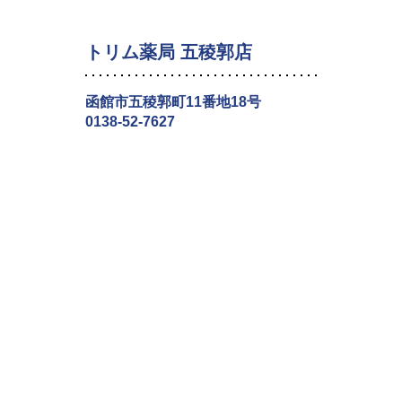
トリム薬局 五稜郭店
函館市五稜郭町11番地18号
0138-52-7627