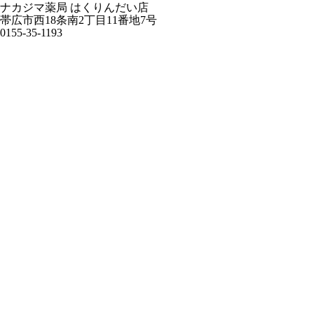
ナカジマ薬局 はくりんだい店
帯広市西18条南2丁目11番地7号
0155-35-1193