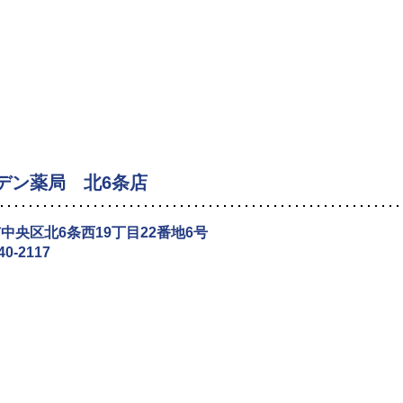
デン薬局 北6条店
中央区北6条西19丁目22番地6号
40-2117