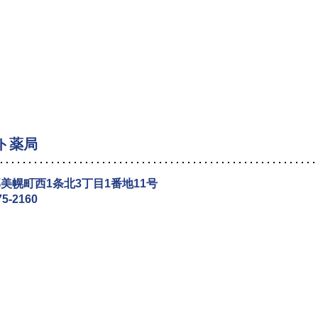
ト薬局
美幌町西1条北3丁目1番地11号
75-2160