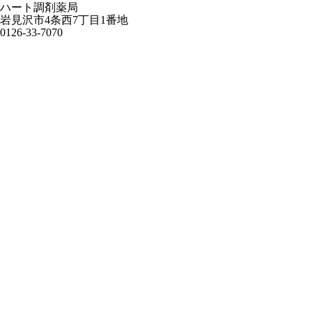
ハート調剤薬局
岩見沢市4条西7丁目1番地
0126-33-7070