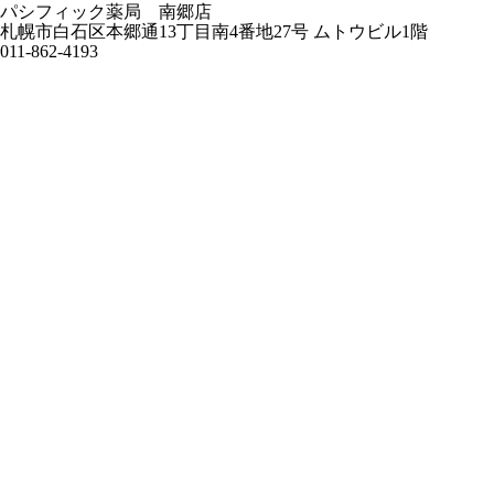
パシフィック薬局 南郷店
札幌市白石区本郷通13丁目南4番地27号 ムトウビル1階
011-862-4193