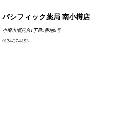
パシフィック薬局 南小樽店
小樽市潮見台1丁目5番地6号
0134-27-4193