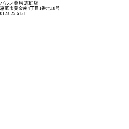
パルス薬局 恵庭店
恵庭市黄金南4丁目1番地18号
0123-25-6121