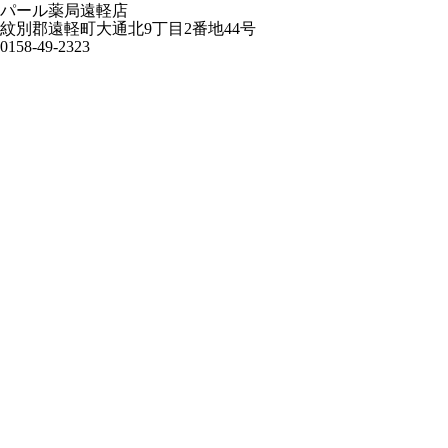
パール薬局遠軽店
紋別郡遠軽町大通北9丁目2番地44号
0158-49-2323