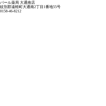
パール薬局 大通南店
紋別郡遠軽町大通南2丁目1番地55号
0158-46-8212