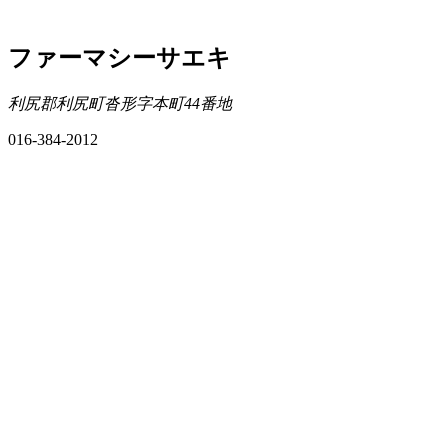
ファーマシーサエキ
利尻郡利尻町沓形字本町44番地
016-384-2012