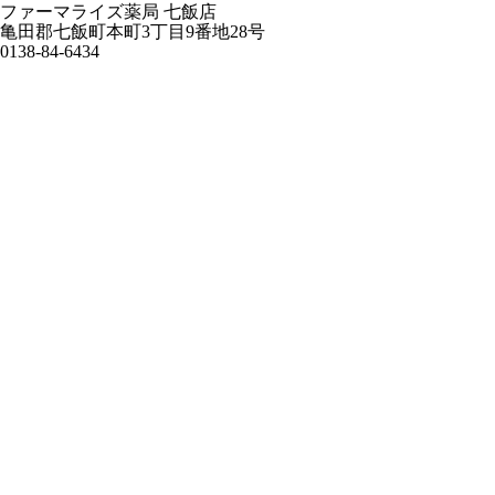
ファーマライズ薬局 七飯店
亀田郡七飯町本町3丁目9番地28号
0138-84-6434