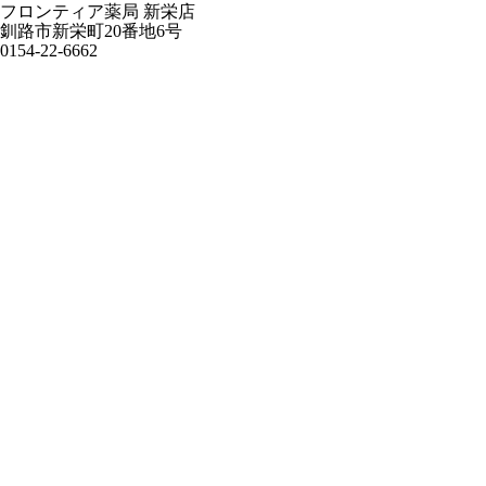
フロンティア薬局 新栄店
釧路市新栄町20番地6号
0154-22-6662