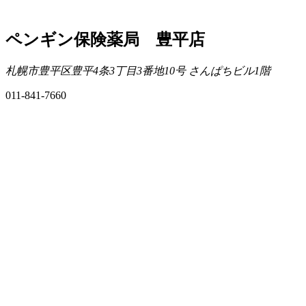
ペンギン保険薬局 豊平店
札幌市豊平区豊平4条3丁目3番地10号 さんぱちビル1階
011-841-7660