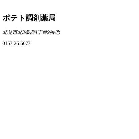
ポテト調剤薬局
北見市北3条西4丁目9番地
0157-26-6677