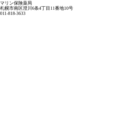
マリン保険薬局
札幌市南区澄川6条4丁目11番地10号
011-818-3633