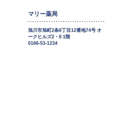
マリー薬局
旭川市旭町2条6丁目12番地74号 オ
ークヒルズ2・6 1階
0166-53-1234