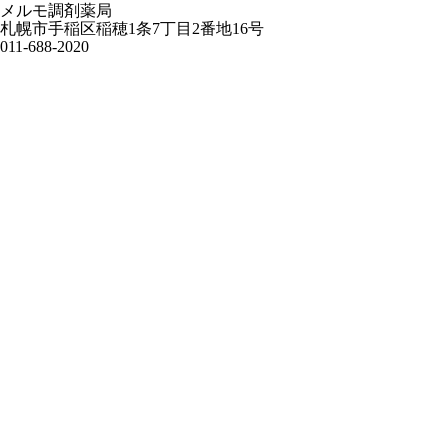
メルモ調剤薬局
札幌市手稲区稲穂1条7丁目2番地16号
011-688-2020