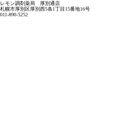
レモン調剤薬局 厚別通店
札幌市厚別区厚別西5条1丁目15番地16号
011-890-5252