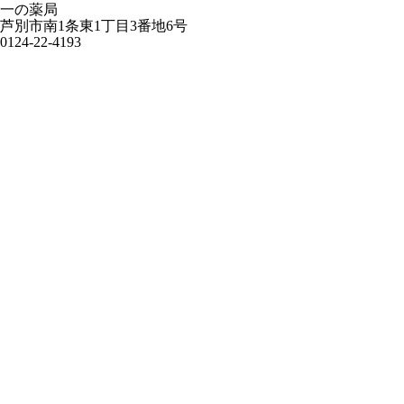
一の薬局
芦別市南1条東1丁目3番地6号
0124-22-4193