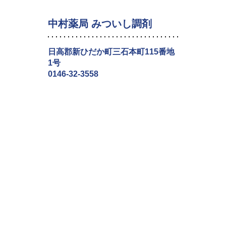
中村薬局 みついし調剤
日高郡新ひだか町三石本町115番地
1号
0146-32-3558