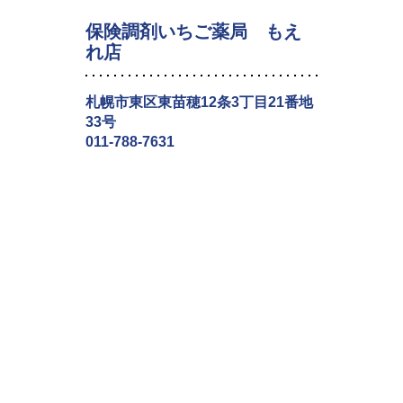
保険調剤いちご薬局 もえ
れ店
札幌市東区東苗穂12条3丁目21番地
33号
011-788-7631