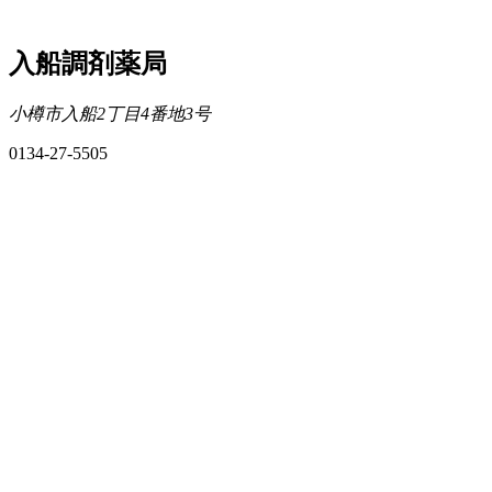
入船調剤薬局
小樽市入船2丁目4番地3号
0134-27-5505