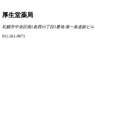
厚生堂薬局
札幌市中央区南1条西10丁目3番地 南一条道銀ビル
011-261-9071