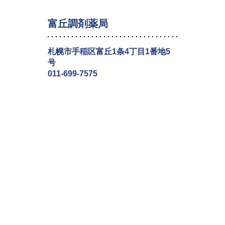
富丘調剤薬局
札幌市手稲区富丘1条4丁目1番地5
号
011-699-7575