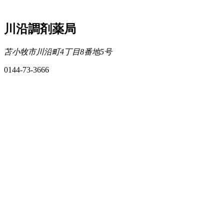
川沿調剤薬局
苫小牧市川沿町4丁目8番地5号
0144-73-3666