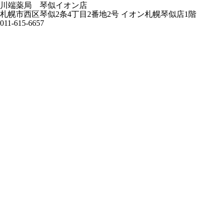
川端薬局 琴似イオン店
札幌市西区琴似2条4丁目2番地2号 イオン札幌琴似店1階
011-615-6657