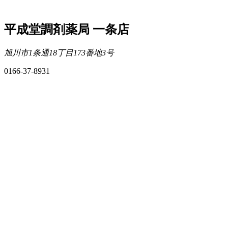
平成堂調剤薬局 一条店
旭川市1条通18丁目173番地3号
0166-37-8931