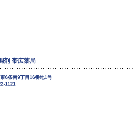
調剤 帯広薬局
東6条南9丁目16番地1号
22-1121