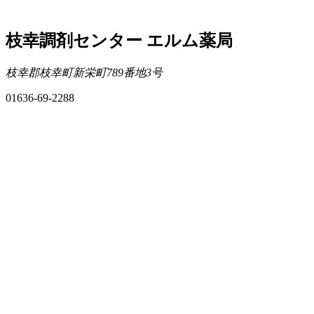
枝幸調剤センター エルム薬局
枝幸郡枝幸町新栄町789番地3号
01636-69-2288