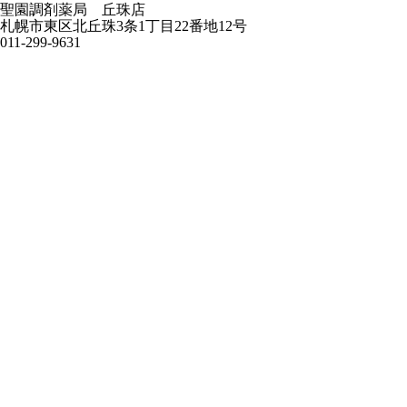
聖園調剤薬局 丘珠店
札幌市東区北丘珠3条1丁目22番地12号
011-299-9631