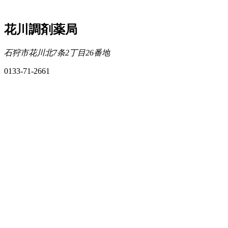
花川調剤薬局
石狩市花川北7条2丁目26番地
0133-71-2661