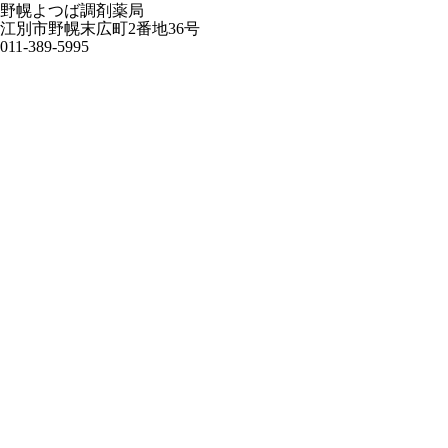
野幌よつば調剤薬局
江別市野幌末広町2番地36号
011-389-5995