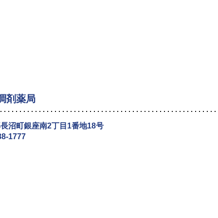
調剤薬局
長沼町銀座南2丁目1番地18号
88-1777