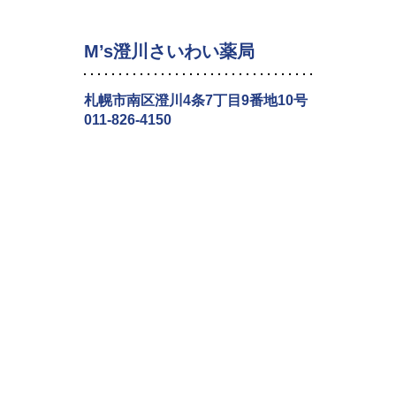
M’s澄川さいわい薬局
札幌市南区澄川4条7丁目9番地10号
011-826-4150