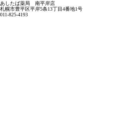
あしたば薬局 南平岸店
札幌市豊平区平岸5条13丁目4番地1号
011-825-4193