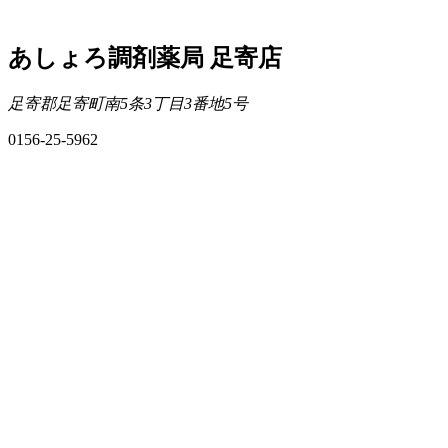
あしょろ調剤薬局 足寄店
足寄郡足寄町南5条3丁目3番地5号
0156-25-5962