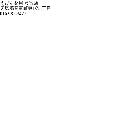
えびす薬局 豊富店
天塩郡豊富町東1条8丁目
0162-82-3477