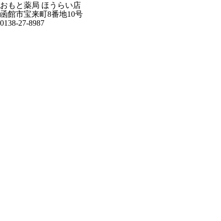
おもと薬局 ほうらい店
函館市宝来町8番地10号
0138-27-8987