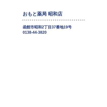
おもと薬局 昭和店
函館市昭和2丁目37番地19号
0138-44-3820