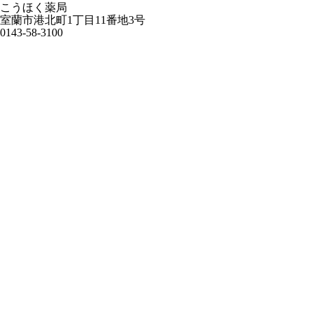
こうほく薬局
室蘭市港北町1丁目11番地3号
0143-58-3100