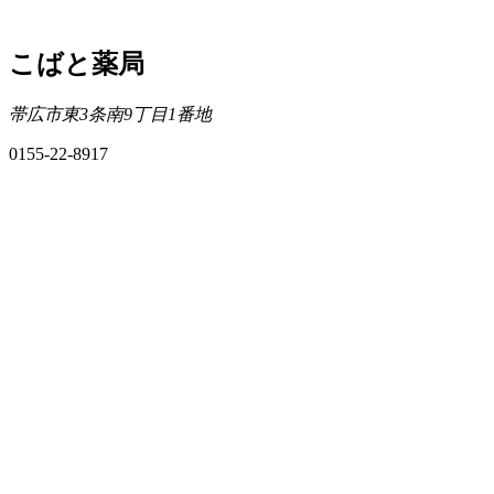
こばと薬局
帯広市東3条南9丁目1番地
0155-22-8917