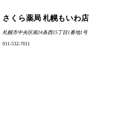
さくら薬局 札幌もいわ店
札幌市中央区南24条西15丁目1番地1号
011-532-7011