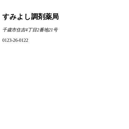
すみよし調剤薬局
千歳市住吉4丁目2番地21号
0123-26-0122