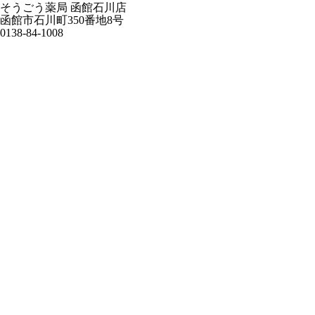
そうごう薬局 函館石川店
函館市石川町350番地8号
0138-84-1008