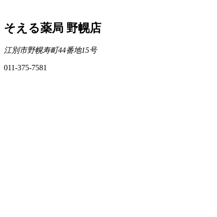
そえる薬局 野幌店
江別市野幌寿町44番地15号
011-375-7581